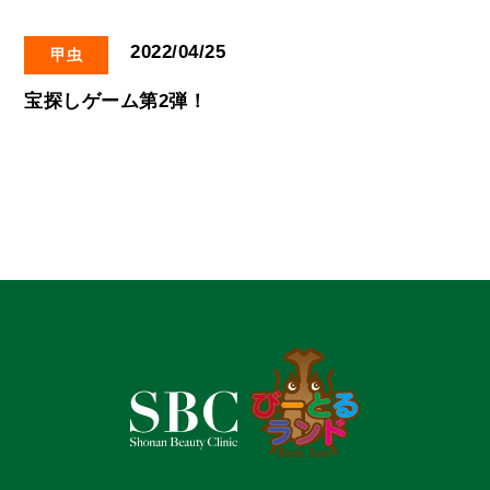
2022/04/25
甲虫
宝探しゲーム第2弾！