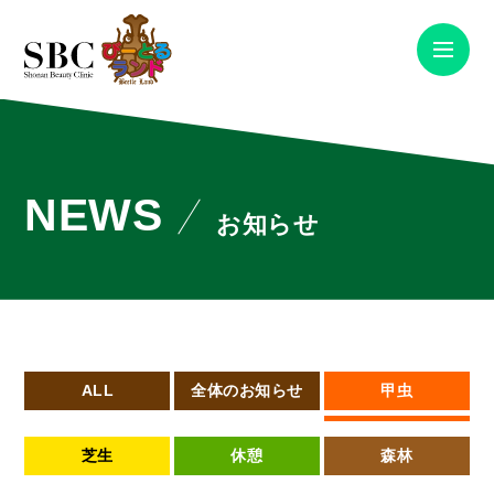
NEWS
お知らせ
ALL
全体のお知らせ
甲虫
芝生
休憩
森林