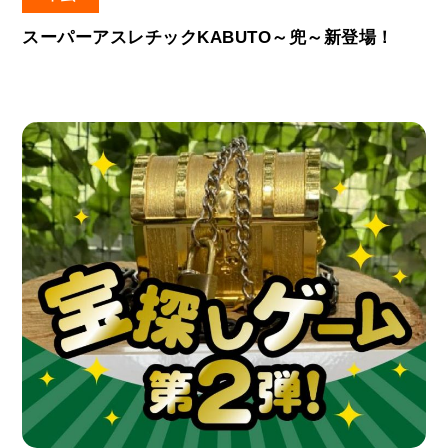
スーパーアスレチックKABUTO～兜～新登場！