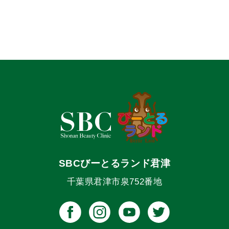
SBCびーとるランド君津
千葉県君津市泉752番地