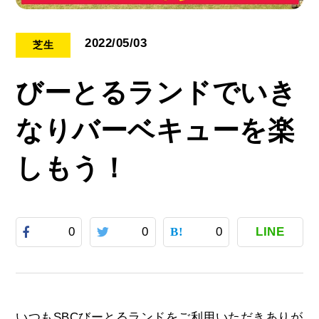
2022/05/03
芝生
びーとるランドでいき
なりバーベキューを楽
しもう！
0
0
0
LINE
いつもSBCびーとるランドをご利用いただきありが