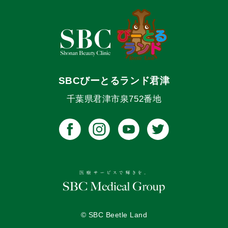
SBCびーとるランド君津
千葉県君津市泉752番地
© SBC Beetle Land